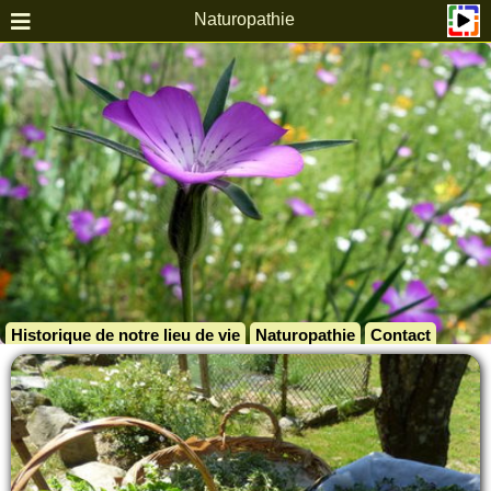
Naturopathie
Historique de notre lieu de vie
Naturopathie
Contact